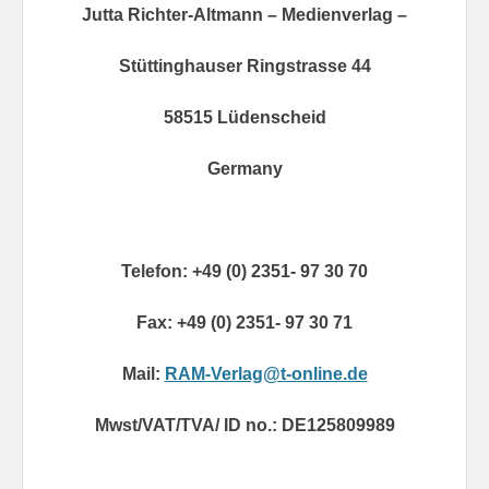
Jutta Richter-Altmann – Medienverlag –
Stüttinghauser Ringstrasse 44
58515 Lüdenscheid
Germany
Telefon: +49 (0) 2351- 97 30 70
Fax: +49 (0) 2351- 97 30 71
Mail:
RAM-Verlag@t-online.de
Mwst/VAT/TVA/ ID no.: DE125809989