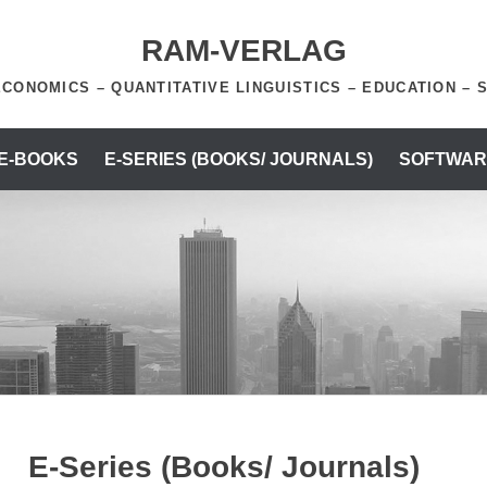
RAM-VERLAG
ECONOMICS – QUANTITATIVE LINGUISTICS – EDUCATION – 
 E-BOOKS
E-SERIES (BOOKS/ JOURNALS)
SOFTWAR
E-Series (Books/ Journals)